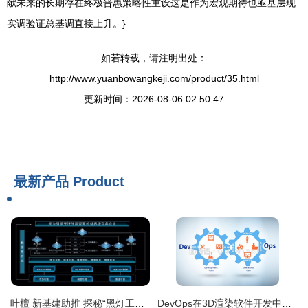
献未来的长期存在终极普惠策略性重设这是作为宏观期待也亟基层现
实调验证总基调直接上升。}
如若转载，请注明出处：
http://www.yuanbowangkeji.com/product/35.html
更新时间：2026-08-06 02:50:47
最新产品
Product
叶檀 新基建助推 探秘“黑灯工厂”里的“零点制造”与软件赋能
DevOps在3D渲染软件开发中的应用与实践