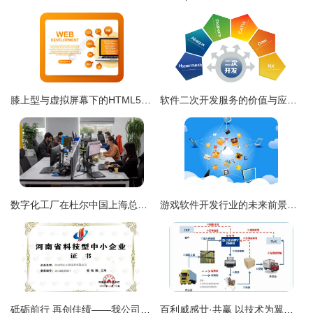
膝上型与虚拟屏幕下的HTML5与PHP开发 滑动代码的次世代演示境
软件二次开发服务的价值与应用策略
数字化工厂在杜尔中国上海总部正式成立 软件驱动未来制造
游戏软件开发行业的未来前景广阔，你准备好了吗？
砥砺前行 再创佳绩——我公司荣获河南省科技型中小企业认定证书
百利威感廿·共赢 以技术为翼，打造电商现代供应链管理服务第一品牌