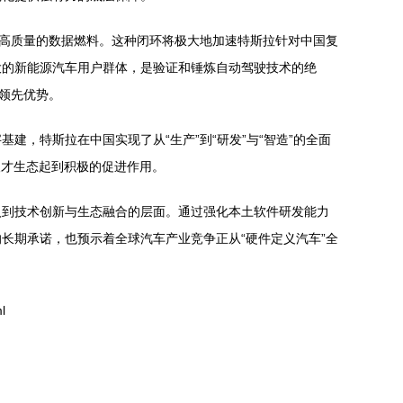
、高质量的数据燃料。这种闭环将极大地加速特斯拉针对中国复
大的新能源汽车用户群体，是验证和锤炼自动驾驶技术的绝
领先优势。
，特斯拉在中国实现了从“生产”到“研发”与“智造”的全面
人才生态起到积极的促进作用。
入到技术创新与生态融合的层面。通过强化本土软件研发能力
长期承诺，也预示着全球汽车产业竞争正从“硬件定义汽车”全
l