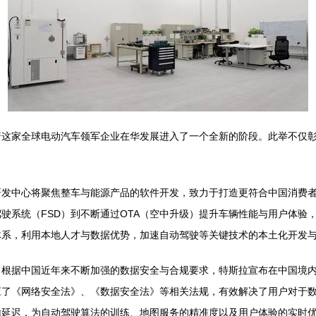
着这家全球电动汽车领军企业在华发展进入了一个全新的阶段。此举不仅
发中心将聚焦整车与能源产品的软件开发，致力于打造更符合中国消费者
驶系统（FSD）到不断通过OTA（空中升级）提升车辆性能与用户体验
体系，利用本地人才与数据优势，加速自动驾驶等关键技术的本土化开发
。根据中国近年来不断加强的数据安全与合规要求，特斯拉宣布在中国境
应了《网络安全法》、《数据安全法》等相关法规，有效解决了用户对于
输延迟，为自动驾驶算法的训练、地图服务的精准度以及用户体验的实时