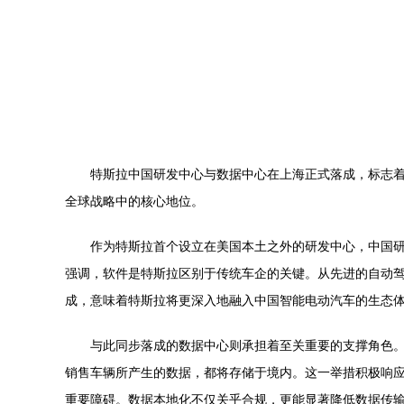
特斯拉中国研发中心与数据中心在上海正式落成，标志
全球战略中的核心地位。
作为特斯拉首个设立在美国本土之外的研发中心，中国研
强调，软件是特斯拉区别于传统车企的关键。从先进的自动驾
成，意味着特斯拉将更深入地融入中国智能电动汽车的生态
与此同步落成的数据中心则承担着至关重要的支撑角色
销售车辆所产生的数据，都将存储于境内。这一举措积极响
重要障碍。数据本地化不仅关乎合规，更能显著降低数据传