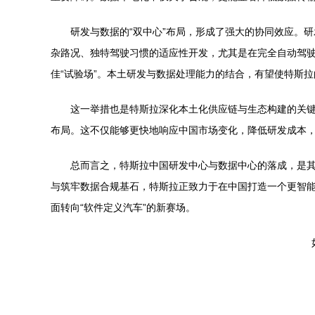
研发与数据的“双中心”布局，形成了强大的协同效应。
杂路况、独特驾驶习惯的适应性开发，尤其是在完全自动驾驶
佳“试验场”。本土研发与数据处理能力的结合，有望使特斯
这一举措也是特斯拉深化本土化供应链与生态构建的关键一
布局。这不仅能够更快地响应中国市场变化，降低研发成本，
总而言之，特斯拉中国研发中心与数据中心的落成，是
与筑牢数据合规基石，特斯拉正致力于在中国打造一个更智能
面转向“软件定义汽车”的新赛场。