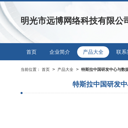
明光市远博网络科技有限公
首页
企业简介
产品大全
联系
>
>
当前位置：
首页
产品大全
特斯拉中国研发中心与数
特斯拉中国研发中